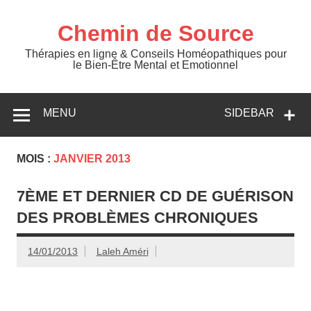
Skip
to
content
Chemin de Source
Thérapies en ligne & Conseils Homéopathiques pour
le Bien-Être Mental et Emotionnel
MENU
SIDEBAR
MOIS :
JANVIER 2013
7ÈME ET DERNIER CD DE GUÉRISON
DES PROBLÈMES CHRONIQUES
14/01/2013
Laleh Améri