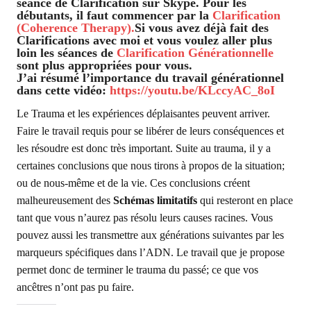
séance de Clarification sur Skype. Pour les
débutants, il faut commencer par la
Clarification
(Coherence Therapy).
Si vous avez déjà fait des
Clarifications avec moi et vous voulez aller plus
loin les séances de
Clarification Générationnelle
sont plus appropriées pour vous.
J’ai résumé l’importance du travail générationnel
dans cette vidéo:
https://youtu.be/KLccyAC_8oI
Le Trauma et les expériences déplaisantes peuvent arriver.
Faire le travail requis pour se libérer de leurs conséquences et
les résoudre est donc très important. Suite au trauma, il y a
certaines conclusions que nous tirons à propos de la situation;
ou de nous-même et de la vie. Ces conclusions créent
malheureusement des
Schémas limitatifs
qui resteront en place
tant que vous n’aurez pas résolu leurs causes racines. Vous
pouvez aussi les transmettre aux générations suivantes par les
marqueurs spécifiques dans l’ADN. Le travail que je propose
permet donc de terminer le trauma du passé; ce que vos
ancêtres n’ont pas pu faire.