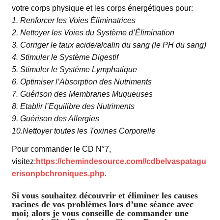
votre corps physique et les corps énergétiques pour:
1. Renforcer les Voies Éliminatrices
2. Nettoyer les Voies du Système d’Élimination
3. Corriger le taux acide/alcalin du sang (le PH du sang)
4. Stimuler le Système Digestif
5. Stimuler le Système Lymphatique
6. Optimiser l’Absorption des Nutriments
7. Guérison des Membranes Muqueuses
8. Etablir l’Equilibre des Nutriments
9. Guérison des Allergies
10.Nettoyer toutes les Toxines Corporelle
Pour commander le CD N°7,
visitez:
https://chemindesource.com//cdbelvaspatagu
erisonpbchroniques.php
.
Si vous souhaitez découvrir et éliminer les causes
racines de vos problèmes lors d’une séance avec
moi; alors je vous conseille de commander une