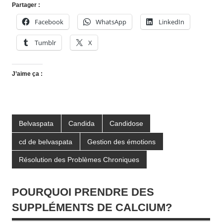
Partager :
Facebook
WhatsApp
LinkedIn
Tumblr
X
J’aime ça :
Belvaspata
Candida
Candidose
cd de belvaspata
Gestion des émotions
Résolution des Problèmes Chroniques
POURQUOI PRENDRE DES
SUPPLÉMENTS DE CALCIUM?