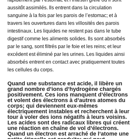
aussitôt assimilés. Ils entrent dans la circulation
sanguine à la fois par les parois de l’estomac; et à
travers les ouvertures dans les villosités des parois
intestinaux. Les liquides ne restent pas dans le tube
digestif comme les aliments solides. Ils sont absorbés
par le sang, sont filtrés par le foie et les reins; et leur
excédent est éliminé par les urines. Les liquides ainsi
absorbés entrent en contact avec pratiquement toutes
les cellules du corps.
Quand une substance est acide, il libère un
grand nombre d’ions d’hydrogène chargés
positivement. Ces ions manquent d’électrons
et volent des électrons à d’autres atomes du
corps; qui deviennent eux-mêmes
électriquement instables et recherchent à leur
tour à voler des ions négatifs à leurs voisins.
Les acides sont des radicaux libres qui créent
une réaction en chaîne de vol d’électrons.
Quand un électron est arraché de l’atome une