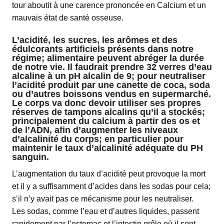
tour aboutit à une carence prononcée en Calcium et un
mauvais état de santé osseuse.
L’acidité, les sucres, les arômes et des
édulcorants artificiels présents dans notre
régime; alimentaire peuvent abréger la durée
de notre vie. Il faudrait prendre 32 verres d’eau
alcaline à un pH alcalin de 9; pour neutraliser
l’acidité produit par une canette de coca, soda
ou d’autres boissons vendus en supermarché.
Le corps va donc devoir utiliser ses propres
réserves de tampons alcalins qu’il a stockés;
principalement du calcium à partir des os et
de l’ADN, afin d’augmenter les niveaux
d’alcalinité du corps; en particulier pour
maintenir le taux d’alcalinité adéquate du PH
sanguin.
L’augmentation du taux d’acidité peut provoque la mort
et il y a suffisamment d’acides dans les sodas pour cela;
s’il n’y avait pas ce mécanisme pour les neutraliser.
Les sodas, comme l’eau et d’autres liquides, passent
rapidement par l’estomac et l’intestin grêle où il sont