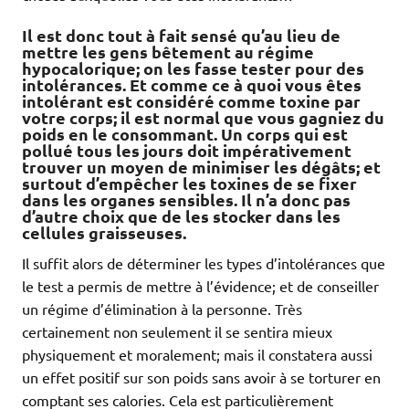
Il est donc tout à fait sensé qu’au lieu de
mettre les gens bêtement au régime
hypocalorique; on les fasse tester pour des
intolérances. Et comme ce à quoi vous êtes
intolérant est considéré comme toxine par
votre corps; il est normal que vous gagniez du
poids en le consommant. Un corps qui est
pollué tous les jours doit impérativement
trouver un moyen de minimiser les dégâts; et
surtout d’empêcher les toxines de se fixer
dans les organes sensibles. Il n’a donc pas
d’autre choix que de les stocker dans les
cellules graisseuses.
Il suffit alors de déterminer les types d’intolérances que
le test a permis de mettre à l’évidence; et de conseiller
un régime d’élimination à la personne. Très
certainement non seulement il se sentira mieux
physiquement et moralement; mais il constatera aussi
un effet positif sur son poids sans avoir à se torturer en
comptant ses calories. Cela est particulièrement