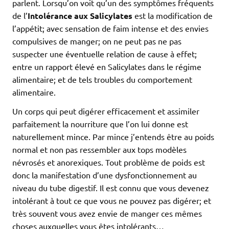
parlent. Lorsqu’on voit qu’un des symptômes fréquents
de l’
Intolérance aux Salicylates
est la modification de
l’appétit; avec sensation de faim intense et des envies
compulsives de manger; on ne peut pas ne pas
suspecter une éventuelle relation de cause à effet;
entre un rapport élevé en Salicylates dans le régime
alimentaire; et de tels troubles du comportement
alimentaire.
Un corps qui peut digérer efficacement et assimiler
parfaitement la nourriture que l’on lui donne est
naturellement mince. Par mince j’entends être au poids
normal et non pas ressembler aux tops modèles
névrosés et anorexiques. Tout problème de poids est
donc la manifestation d’une dysfonctionnement au
niveau du tube digestif. Il est connu que vous devenez
intolérant à tout ce que vous ne pouvez pas digérer; et
très souvent vous avez envie de manger ces mêmes
choses auxquelles vous êtes intolérants…