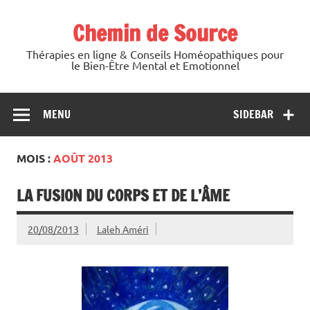
Skip
to
Chemin de Source
content
Thérapies en ligne & Conseils Homéopathiques pour
le Bien-Être Mental et Emotionnel
MENU
SIDEBAR
MOIS :
AOÛT 2013
LA FUSION DU CORPS ET DE L’ÂME
20/08/2013
Laleh Améri