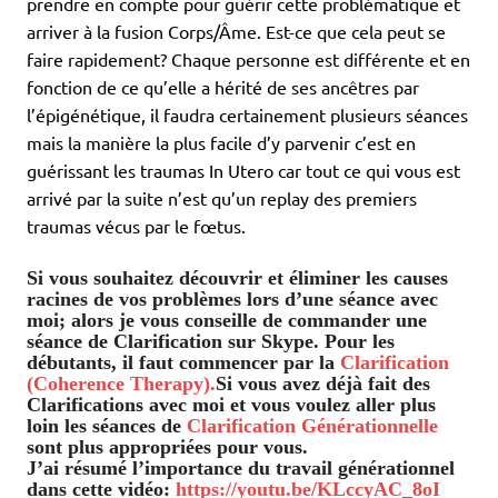
prendre en compte pour guérir cette problématique et
arriver à la fusion Corps/Âme. Est-ce que cela peut se
faire rapidement? Chaque personne est différente et en
fonction de ce qu’elle a hérité de ses ancêtres par
l’épigénétique, il faudra certainement plusieurs séances
mais la manière la plus facile d’y parvenir c’est en
guérissant les traumas In Utero car tout ce qui vous est
arrivé par la suite n’est qu’un replay des premiers
traumas vécus par le fœtus.
Si vous souhaitez découvrir et éliminer les causes
racines de vos problèmes lors d’une séance avec
moi; alors je vous conseille de commander une
séance de Clarification sur Skype. Pour les
débutants, il faut commencer par la
Clarification
(Coherence Therapy).
Si vous avez déjà fait des
Clarifications avec moi et vous voulez aller plus
loin les séances de
Clarification Générationnelle
sont plus appropriées pour vous.
J’ai résumé l’importance du travail générationnel
dans cette vidéo:
https://youtu.be/KLccyAC_8oI