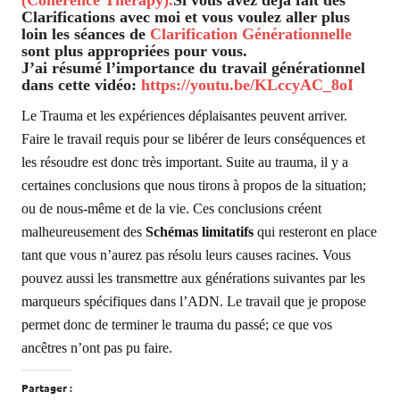
(Coherence Therapy).
Si vous avez déjà fait des
Clarifications avec moi et vous voulez aller plus
loin les séances de
Clarification Générationnelle
sont plus appropriées pour vous.
J’ai résumé l’importance du travail générationnel
dans cette vidéo:
https://youtu.be/KLccyAC_8oI
Le Trauma et les expériences déplaisantes peuvent arriver.
Faire le travail requis pour se libérer de leurs conséquences et
les résoudre est donc très important. Suite au trauma, il y a
certaines conclusions que nous tirons à propos de la situation;
ou de nous-même et de la vie. Ces conclusions créent
malheureusement des
Schémas limitatifs
qui resteront en place
tant que vous n’aurez pas résolu leurs causes racines. Vous
pouvez aussi les transmettre aux générations suivantes par les
marqueurs spécifiques dans l’ADN. Le travail que je propose
permet donc de terminer le trauma du passé; ce que vos
ancêtres n’ont pas pu faire.
Partager :