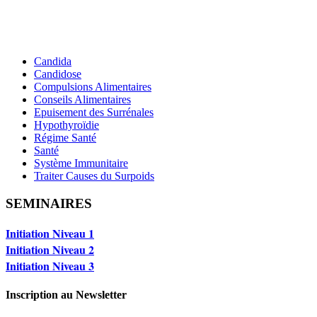
Candida
Candidose
Compulsions Alimentaires
Conseils Alimentaires
Epuisement des Surrénales
Hypothyroïdie
Régime Santé
Santé
Système Immunitaire
Traiter Causes du Surpoids
SEMINAIRES
Initiation Niveau 1
Initiation Niveau 2
Initiation Niveau 3
Inscription au Newsletter