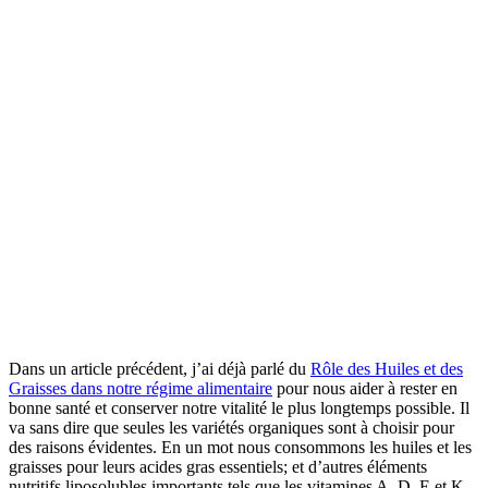
Dans un article précédent, j’ai déjà parlé du
Rôle des Huiles et des
Graisses dans notre régime alimentaire
pour nous aider à rester en
bonne santé et conserver notre vitalité le plus longtemps possible. Il
va sans dire que seules les variétés organiques sont à choisir pour
des raisons évidentes. En un mot nous consommons les huiles et les
graisses pour leurs acides gras essentiels; et d’autres éléments
nutritifs liposolubles importants tels que les vitamines A, D, E et K.