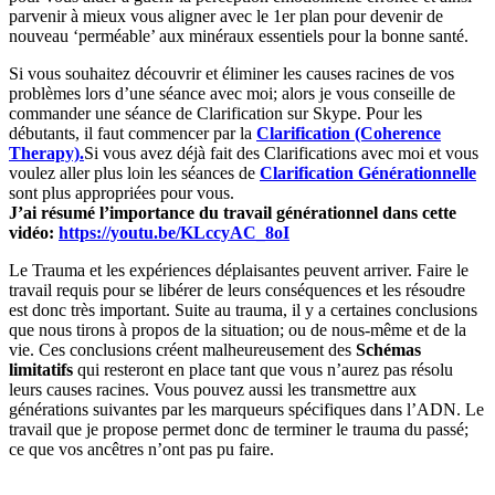
parvenir à mieux vous aligner avec le 1er plan pour devenir de
nouveau ‘perméable’ aux minéraux essentiels pour la bonne santé.
Si vous souhaitez découvrir et éliminer les causes racines de vos
problèmes lors d’une séance avec moi; alors je vous conseille de
commander une séance de Clarification sur Skype. Pour les
débutants, il faut commencer par la
Clarification (Coherence
Therapy).
Si vous avez déjà fait des Clarifications avec moi et vous
voulez aller plus loin les séances de
Clarification Générationnelle
sont plus appropriées pour vous.
J’ai résumé l’importance du travail générationnel dans cette
vidéo:
https://youtu.be/KLccyAC_8oI
Le Trauma et les expériences déplaisantes peuvent arriver. Faire le
travail requis pour se libérer de leurs conséquences et les résoudre
est donc très important. Suite au trauma, il y a certaines conclusions
que nous tirons à propos de la situation; ou de nous-même et de la
vie. Ces conclusions créent malheureusement des
Schémas
limitatifs
qui resteront en place tant que vous n’aurez pas résolu
leurs causes racines. Vous pouvez aussi les transmettre aux
générations suivantes par les marqueurs spécifiques dans l’ADN. Le
travail que je propose permet donc de terminer le trauma du passé;
ce que vos ancêtres n’ont pas pu faire.