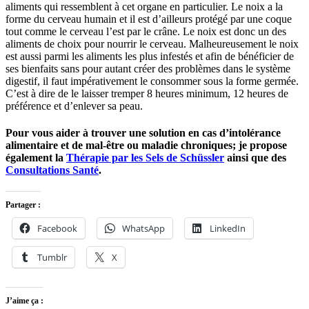
aliments qui ressemblent à cet organe en particulier. Le noix a la
forme du cerveau humain et il est d’ailleurs protégé par une coque
tout comme le cerveau l’est par le crâne. Le noix est donc un des
aliments de choix pour nourrir le cerveau. Malheureusement le noix
est aussi parmi les aliments les plus infestés et afin de bénéficier de
ses bienfaits sans pour autant créer des problèmes dans le système
digestif, il faut impérativement le consommer sous la forme germée.
C’est à dire de le laisser tremper 8 heures minimum, 12 heures de
préférence et d’enlever sa peau.
Pour vous aider à trouver une solution en cas d’intolérance
alimentaire et de mal-être ou maladie chroniques; je propose
également la
Thérapie par les Sels de Schüssler
ainsi que des
Consultations Santé
.
Partager :
Facebook
WhatsApp
LinkedIn
Tumblr
X
J’aime ça :