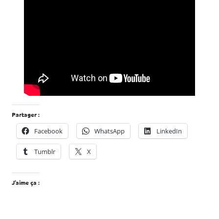
Partager :
Facebook
WhatsApp
LinkedIn
Tumblr
X
J’aime ça :