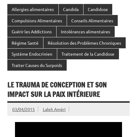
Allergies alimentaires
Candida
Candidose
Compulsions Alimentaires
Conseils Alimentaires
Guérir les Addictions
Intolérances alimentaires
Régime Santé
Résolution des Problèmes Chroniques
Système Endocrinien
Traitement de la Candidose
Traiter Causes du Surpoids
LE TRAUMA DE CONCEPTION ET SON
IMPACT SUR LA PAIX INTÉRIEURE
03/04/2015
Laleh Améri