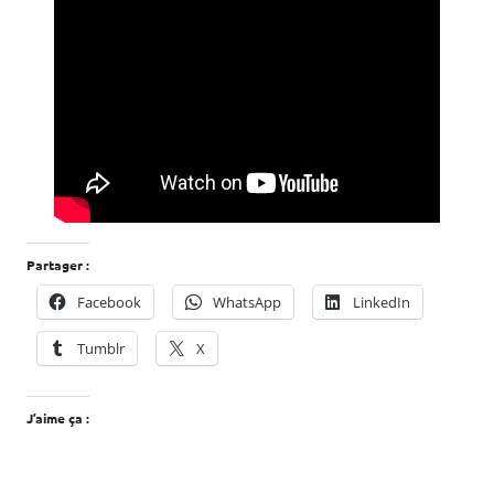
Partager :
Facebook
WhatsApp
LinkedIn
Tumblr
X
J’aime ça :