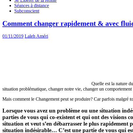
Se Libérer de la Honte
Séances à distance
Subconscient
Comment changer rapidement & avec fluid
01/11/2019
Laleh Améri
Quelle est la nature
situation problématique, changer notre vie, changer un comportement à
Mais comment le Changement peut se produire? Car parfois malgré tous
Lorsque vous avez un problème ou une situation indésir
parties de vous qui co-existent et qui ont des visions co
situation et veut s’en débarrasser le plus rapidement p
situation indésirable… C’est une partie de vous qui es