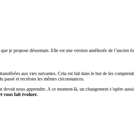
e je propose désormais. Elle est une version améliorée de l’ancien fo
 transférées aux vies suivantes. Cela est fait dans le but de les comprendr
du passé et recréons les mêmes circonstances.
ion devait nous apprendre. A ce moment-là, un changement s’opère aussi a
 vous fait évoluer.