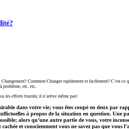
ité?
 du Changement? Comment Changer rapidement et facilement? C’est ce q
 problème, etc. etc.
 les efforts fournis; il n’arrive même pas!
able dans votre vie; vous êtes coupé en deux par rappor
nflictuelles à propos de la situation en question. Une par
ossible; alors qu’une autre partie de vous, votre inconsc
t cachée et consciemment vous ne savez pas que vous l’a