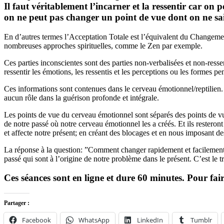
Il faut véritablement l’incarner et la ressentir car on
on ne peut pas changer un point de vue dont on ne sa
En d’autres termes l’Acceptation Totale est l’équivalent du Changeme
nombreuses approches spirituelles, comme le Zen par exemple.
Ces parties inconscientes sont des parties non-verbalisées et non-res
ressentir les émotions, les ressentis et les perceptions ou les formes pen
Ces informations sont contenues dans le cerveau émotionnel/reptilien. C
aucun rôle dans la guérison profonde et intégrale.
Les points de vue du cerveau émotionnel sont séparés des points de vue
de notre passé où notre cerveau émotionnel les a créés. Et ils resteron
et affecte notre présent; en créant des blocages et en nous imposant des
La réponse à la question: ”Comment changer rapidement et facilement?”
passé qui sont à l’origine de notre problème dans le présent. C’est le 
Ces séances sont en ligne et dure 60 minutes. Pour fa
Partager :
Facebook
WhatsApp
LinkedIn
Tumblr