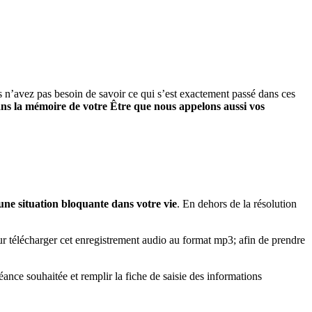
s n’avez pas besoin de savoir ce qui s’est exactement passé dans ces
ans la mémoire de votre Être que nous appelons aussi vos
une situation bloquante dans votre vie
. En dehors de la résolution
our télécharger cet enregistrement audio au format mp3; afin de prendre
ance souhaitée et remplir la fiche de saisie des informations