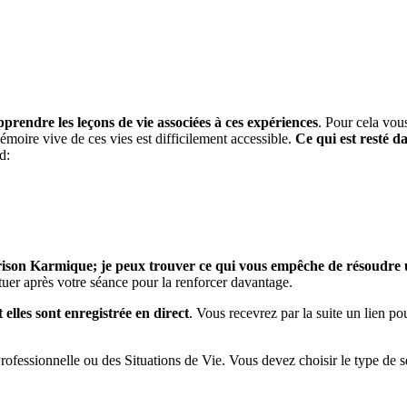
apprendre les leçons de vie associées à ces expériences
. Pour cela vou
mémoire vive de ces vies est difficilement accessible.
Ce qui est resté d
d:
érison Karmique; je peux trouver ce qui vous empêche de résoudre 
tuer après votre séance pour la renforcer davantage.
elles sont enregistrée en direct
. Vous recevrez par la suite un lien p
ofessionnelle ou des Situations de Vie. Vous devez choisir le type de sé