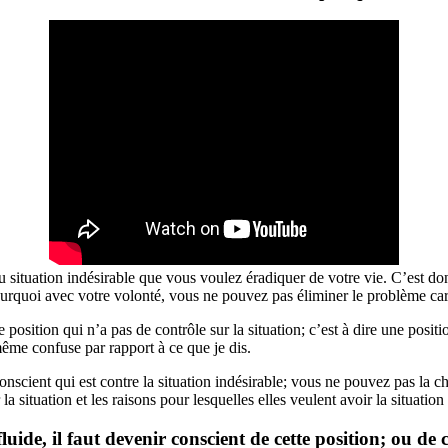
situation indésirable que vous voulez éradiquer de votre vie. C’est donc 
pourquoi avec votre volonté, vous ne pouvez pas éliminer le problème ca
 position qui n’a pas de contrôle sur la situation; c’est à dire une posit
ême confuse par rapport à ce que je dis.
conscient qui est contre la situation indésirable; vous ne pouvez pas la c
la situation et les raisons pour lesquelles elles veulent avoir la situatio
fluide, il faut devenir conscient de cette position; ou d