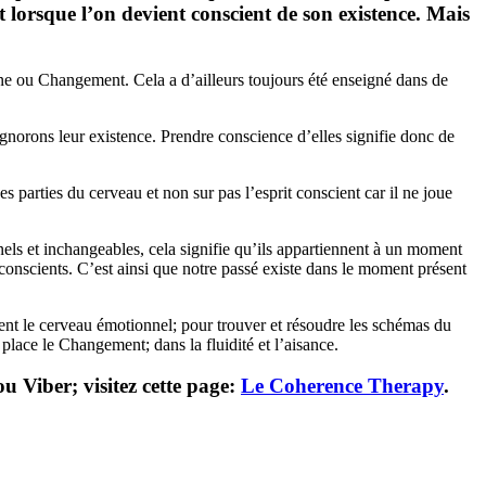
et lorsque l’on devient conscient de son existence. Mais
ne ou Changement. Cela a d’ailleurs toujours été enseigné dans de
gnorons leur existence. Prendre conscience d’elles signifie donc de
 parties du cerveau et non sur pas l’esprit conscient car il ne joue
nels et inchangeables, cela signifie qu’ils appartiennent à un moment
nconscients. C’est ainsi que notre passé existe dans le moment présent
ent le cerveau émotionnel; pour trouver et résoudre les schémas du
place le Changement; dans la fluidité et l’aisance.
 Viber; visitez cette page:
Le Coherence Therapy
.