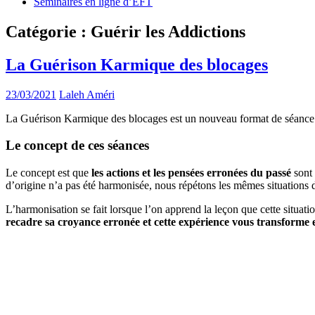
Séminaires en ligne d’EFT
Catégorie :
Guérir les Addictions
La Guérison Karmique des blocages
23/03/2021
Laleh Améri
La Guérison Karmique des blocages est un nouveau format de séance qu
Le concept de ces séances
Le concept est que
les actions et les pensées erronées du passé
sont
d’origine n’a pas été harmonisée, nous répétons les mêmes situations 
L’harmonisation se fait lorsque l’on apprend la leçon que cette situat
recadre sa croyance erronée et cette expérience vous transforme et