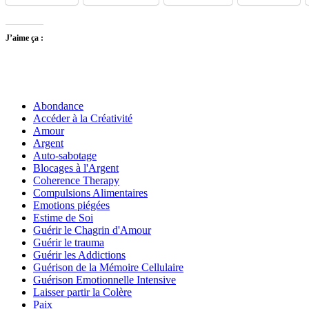
J’aime ça :
Abondance
Accéder à la Créativité
Amour
Argent
Auto-sabotage
Blocages à l'Argent
Coherence Therapy
Compulsions Alimentaires
Emotions piégées
Estime de Soi
Guérir le Chagrin d'Amour
Guérir le trauma
Guérir les Addictions
Guérison de la Mémoire Cellulaire
Guérison Emotionnelle Intensive
Laisser partir la Colère
Paix