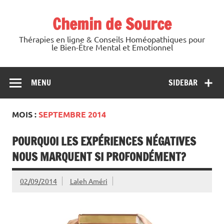
Skip
to
Chemin de Source
content
Thérapies en ligne & Conseils Homéopathiques pour
le Bien-Être Mental et Emotionnel
MENU
SIDEBAR
MOIS :
SEPTEMBRE 2014
POURQUOI LES EXPÉRIENCES NÉGATIVES
NOUS MARQUENT SI PROFONDÉMENT?
02/09/2014
Laleh Améri