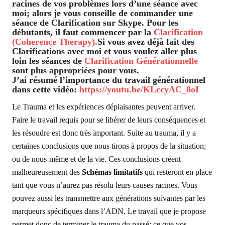
racines de vos problèmes lors d’une séance avec
moi; alors je vous conseille de commander une
séance de Clarification sur Skype. Pour les
débutants, il faut commencer par la
Clarification
(Coherence Therapy).
Si vous avez déjà fait des
Clarifications avec moi et vous voulez aller plus
loin les séances de
Clarification Générationnelle
sont plus appropriées pour vous.
J’ai résumé l’importance du travail générationnel
dans cette vidéo:
https://youtu.be/KLccyAC_8oI
Le Trauma et les expériences déplaisantes peuvent arriver.
Faire le travail requis pour se libérer de leurs conséquences et
les résoudre est donc très important. Suite au trauma, il y a
certaines conclusions que nous tirons à propos de la situation;
ou de nous-même et de la vie. Ces conclusions créent
malheureusement des
Schémas limitatifs
qui resteront en place
tant que vous n’aurez pas résolu leurs causes racines. Vous
pouvez aussi les transmettre aux générations suivantes par les
marqueurs spécifiques dans l’ADN. Le travail que je propose
permet donc de terminer le trauma du passé; ce que vos