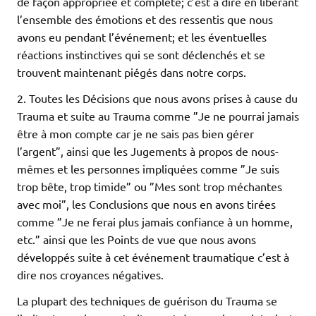
de façon appropriée et complète; c’est à dire en libérant
l’ensemble des émotions et des ressentis que nous
avons eu pendant l’événement; et les éventuelles
réactions instinctives qui se sont déclenchés et se
trouvent maintenant piégés dans notre corps.
2. Toutes les Décisions que nous avons prises à cause du
Trauma et suite au Trauma comme ”Je ne pourrai jamais
être à mon compte car je ne sais pas bien gérer
l’argent”, ainsi que les Jugements à propos de nous-
mêmes et les personnes impliquées comme ”Je suis
trop bête, trop timide” ou ”Mes sont trop méchantes
avec moi”, les Conclusions que nous en avons tirées
comme ”Je ne ferai plus jamais confiance à un homme,
etc.” ainsi que les Points de vue que nous avons
développés suite à cet événement traumatique c’est à
dire nos croyances négatives.
La plupart des techniques de guérison du Trauma se