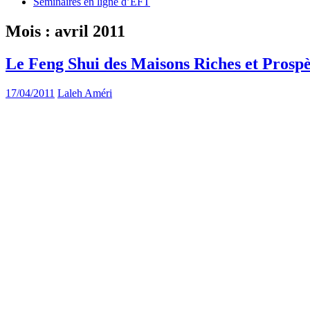
Séminaires en ligne d’EFT
Mois :
avril 2011
Le Feng Shui des Maisons Riches et Prosp
17/04/2011
Laleh Améri