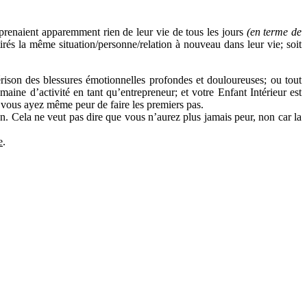
pprenaient apparemment rien de leur vie de tous les jours
(en terme de
irés la même situation/personne/relation à nouveau dans leur vie; soit
érison des blessures émotionnelles profondes et douloureuses; ou tout
e d’activité en tant qu’entrepreneur; et votre Enfant Intérieur est
e vous ayez même peur de faire les premiers pas.
n. Cela ne veut pas dire que vous n’aurez plus jamais peur, non car la
e
.