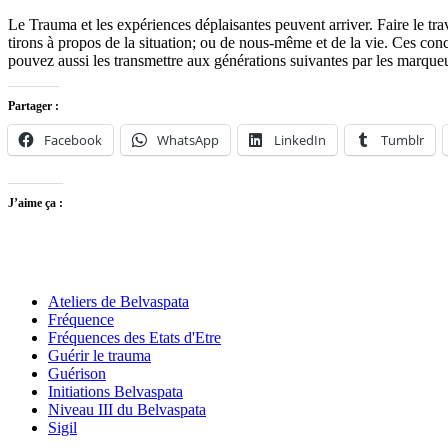
Le Trauma et les expériences déplaisantes peuvent arriver. Faire le tra
tirons à propos de la situation; ou de nous-même et de la vie. Ces c
pouvez aussi les transmettre aux générations suivantes par les marque
Partager :
Facebook
WhatsApp
LinkedIn
Tumblr
J’aime ça :
Ateliers de Belvaspata
Fréquence
Fréquences des Etats d'Etre
Guérir le trauma
Guérison
Initiations Belvaspata
Niveau III du Belvaspata
Sigil