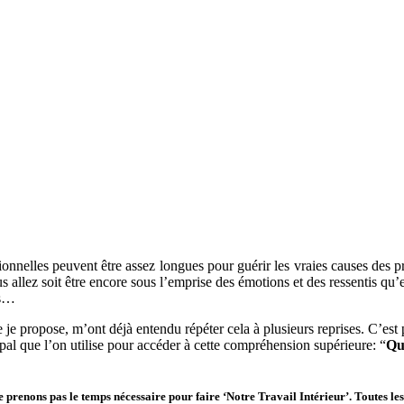
ionnelles peuvent être assez longues pour guérir les vraies causes des
allez soit être encore sous l’emprise des émotions et des ressentis qu’ell
is…
 je propose, m’ont déjà entendu répéter cela à plusieurs reprises. C’est p
cipal que l’on utilise pour accéder à cette compréhension supérieure: “
Que
prenons pas le temps nécessaire pour faire ‘Notre Travail Intérieur’. Toutes les 