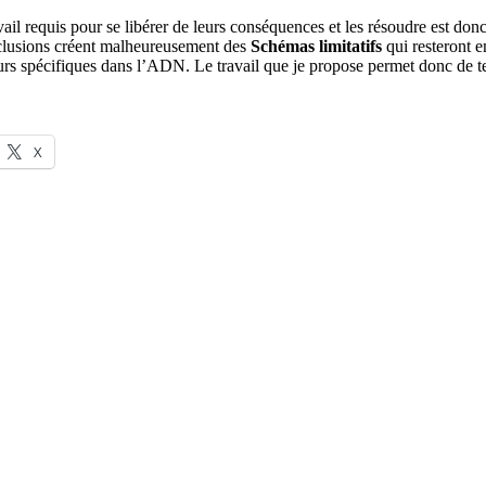
vail requis pour se libérer de leurs conséquences et les résoudre est donc
onclusions créent malheureusement des
Schémas limitatifs
qui resteront e
urs spécifiques dans l’ADN. Le travail que je propose permet donc de te
X