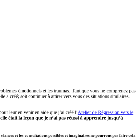
 problèmes émotionnels et les traumas. Tant que vous ne comprenez pas
e a créé; soit continuer à attirer vers vous des situations similaires.
our leur en venir en aide que j’ai créé l’
Atelier de Régression vers le
lle était la leçon que je n’ai pas réussi à apprendre jusqu’à
séances et les consultations possibles et imaginaires ne pourrons pas faire cela