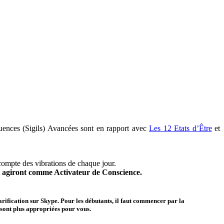
uences (Sigils) Avancées sont en rapport avec
Les 12 Etats d’Être
et
 compte des vibrations de chaque jour.
et agiront comme Activateur de Conscience.
rification sur Skype. Pour les débutants, il faut commencer par la
sont plus appropriées pour vous.