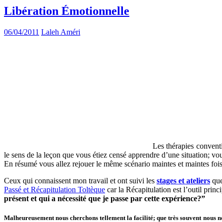
Libération Émotionnelle
06/04/2011
Laleh Améri
Les thérapies convent
le sens de la leçon que vous étiez censé apprendre d’une situation; vous 
En résumé vous allez rejouer le même scénario maintes et maintes fo
Ceux qui connaissent mon travail et ont suivi les
stages et ateliers
que
Passé et Récapitulation Toltèque
car la Récapitulation est l’outil prin
présent et qui a nécessité que je passe par cette expérience?”
Malheureusement nous cherchons tellement la facilité; que très souvent nous ne 