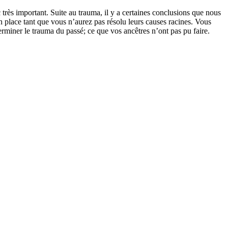
 très important. Suite au trauma, il y a certaines conclusions que nous
n place tant que vous n’aurez pas résolu leurs causes racines. Vous
rminer le trauma du passé; ce que vos ancêtres n’ont pas pu faire.