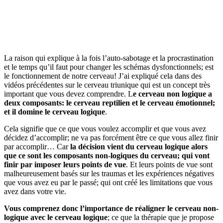
La raison qui explique à la fois l’auto-sabotage et la procrastination
et le temps qu’il faut pour changer les schémas dysfonctionnels; est
le fonctionnement de notre cerveau! J’ai expliqué cela dans des
vidéos précédentes sur le cerveau triunique qui est un concept très
important que vous devez comprendre. L
e cerveau non logique a
deux composants: le cerveau reptilien et le cerveau émotionnel;
et il domine le cerveau logique
.
Cela signifie que ce que vous voulez accomplir et que vous avez
décidez d’accomplir; ne va pas forcément être ce que vous allez finir
par accomplir… Car
la décision vient du cerveau logique alors
que ce sont les composants non-logiques du cerveau; qui vont
finir par imposer leurs points de vue
. Et leurs points de vue sont
malheureusement basés sur les traumas et les expériences négatives
que vous avez eu par le passé; qui ont créé les limitations que vous
avez dans votre vie.
Vous comprenez donc l’importance de réaligner le cerveau non-
logique avec le cerveau logique
; ce que la thérapie que je propose