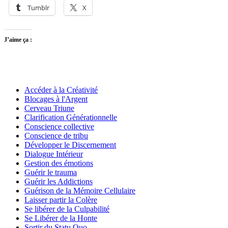
Tumblr
X
J’aime ça :
Accéder à la Créativité
Blocages à l'Argent
Cerveau Triune
Clarification Générationnelle
Conscience collective
Conscience de tribu
Développer le Discernement
Dialogue Intérieur
Gestion des émotions
Guérir le trauma
Guérir les Addictions
Guérison de la Mémoire Cellulaire
Laisser partir la Colère
Se libérer de la Culpabilité
Se Libérer de la Honte
Sortir du Statu Quo