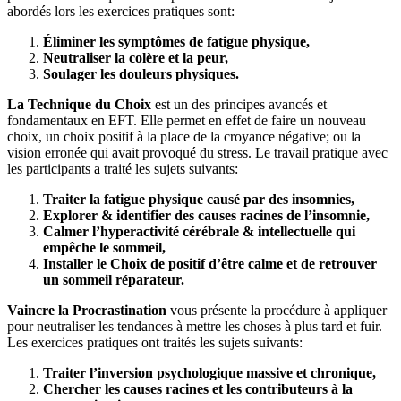
abordés lors les exercices pratiques sont:
Éliminer les symptômes de fatigue physique,
Neutraliser la colère et la peur,
Soulager les douleurs physiques.
La Technique du Choix
est un des principes avancés et
fondamentaux en EFT. Elle permet en effet de faire un nouveau
choix, un choix positif à la place de la croyance négative; ou la
vision erronée qui avait provoqué du stress. Le travail pratique avec
les participants a traité les sujets suivants:
Traiter la fatigue physique causé par des insomnies,
Explorer & identifier des causes racines de l’insomnie,
Calmer l’hyperactivité cérébrale & intellectuelle qui
empêche le sommeil,
Installer le Choix de positif d’être calme et de retrouver
un sommeil réparateur.
Vaincre la Procrastination
vous présente la procédure à appliquer
pour neutraliser les tendances à mettre les choses à plus tard et fuir.
Les exercices pratiques ont traités les sujets suivants:
Traiter l’inversion psychologique massive et chronique,
Chercher les causes racines et les contributeurs à la