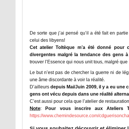
De sorte que j’ai pensé qu’il a été fait en part
celui des libyens!
Cet atelier Toltèque m’a été donné pour cr
divergentes malgré la tendance des gens à la
trouver l’Essence qui nous unit tous, malgré que 
Le but n’est pas de chercher la guerre ni de lég
une âme discordante à voir la réalité.
D’ailleurs
depuis Mai/Juin 2009, il y a eu une 
gens ont vécu depuis dans une réalité alternat
C’est aussi pour cela que l’atelier de restaurati
Note
:
Pour vous inscrire aux Ateliers 
https://www.chemindesource.com/cdguerisoncha
Si vous souhaitez découvrir et éliminer