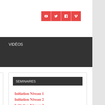
VIDÉOS
SEMINAIRES
Initiation Niveau 1
Initiation Niveau 2