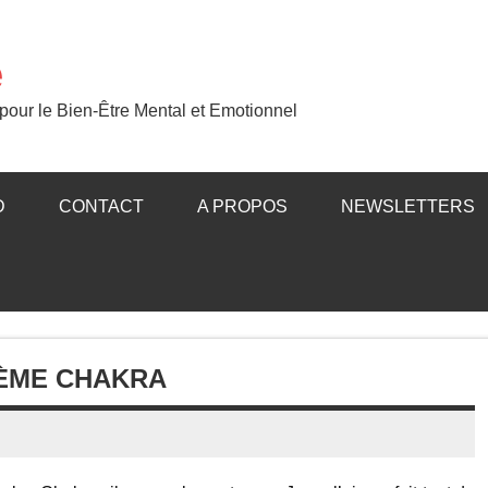
e
our le Bien-Être Mental et Emotionnel
D
CONTACT
A PROPOS
NEWSLETTERS
5ÈME CHAKRA