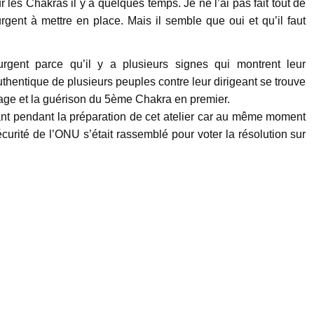
 sur les Chakras il y a quelques temps. Je ne l’ai pas fait tout de
urgent à mettre en place. Mais il semble que oui et qu’il faut
rgent parce qu’il y a plusieurs signes qui montrent leur
thentique de plusieurs peuples contre leur dirigeant se trouve
locage et la guérison du 5ème Chakra en premier.
tant pendant la préparation de cet atelier car au même moment
écurité de l’ONU s’était rassemblé pour voter la résolution sur