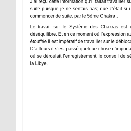
J’ai reçu cette information qu’il fallait travailler
suite puisque je ne sentais pas; que c’était si 
commencer de suite, par le 5ème Chakra…
Le travail sur le Système des Chakras est u
déséquilibre. Et en ce moment où l’expression au
étouffée il est impératif de travailler sur le déb
D’ailleurs il s’est passé quelque chose d’impor
où se déroulait l’enregistrement, le conseil de s
la Libye.