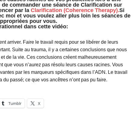
e de commander une séance de Clarification sur
encer par la
Clarification (Coherence Therapy).
Si
ec moi et vous voulez aller plus loin les séances de
ppropriées pour vous.
rationnel dans cette vidéo:
arriver. Faire le travail requis pour se libérer de leurs
tant. Suite au trauma, il y a certaines conclusions que nous
e et de la vie. Ces conclusions créent malheureusement
ant que vous n’aurez pas résolu leurs causes racines. Vous
vantes par les marqueurs spécifiques dans l’ADN. Le travail
 du passé; ce que vos ancêtres n’ont pas pu faire.
Tumblr
X