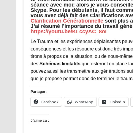
séance avec moi; alors je vous conseill
Skype. Pour les débutants, il faut comm
vous avez déjà fait des Clarifications av
Clarification Générationnelle
sont plus a
J’ai résumé l’importance du travail géné
https://youtu.be/KLccyAC_8oI
Le Trauma et les expériences déplaisantes peuvent 
conséquences et les résoudre est donc très impor
tirons à propos de la situation; ou de nous-mêm
des
Schémas limitatifs
qui resteront en place t
pouvez aussi les transmettre aux générations sui
que je propose permet donc de terminer le trauma
Partager :
Facebook
WhatsApp
LinkedIn
J’aime ça :