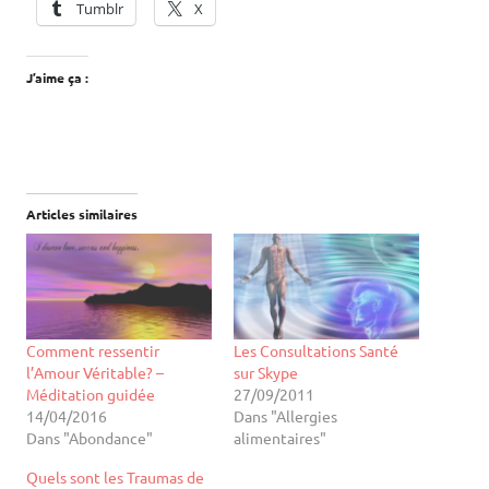
Tumblr
X
J’aime ça :
Articles similaires
Comment ressentir
Les Consultations Santé
l’Amour Véritable? –
sur Skype
Méditation guidée
27/09/2011
14/04/2016
Dans "Allergies
Dans "Abondance"
alimentaires"
Quels sont les Traumas de