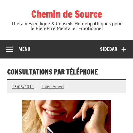
Skip
to
Chemin de Source
content
Thérapies en ligne & Conseils Homéopathiques pour
le Bien-Être Mental et Emotionnel
MENU
SIDEBAR
CONSULTATIONS PAR TÉLÉPHONE
13/03/2014
Laleh Améri