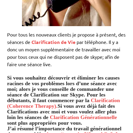
Pour tous les nouveaux clients je propose à présent, des
séances de
Clarification de Vie
par téléphone. Il y a
donc un moyen supplémentaire de travailler avec moi
pour tous ceux qui ne disposent pas de skype; afin de
faire une séance live.
Si vous souhaitez découvrir et éliminer les causes
racines de vos problèmes lors d’une séance avec
moi; alors je vous conseille de commander une
séance de Clarification sur Skype. Pour les
débutants, il faut commencer par la
Clarification
(Coherence Therapy).
Si vous avez déjà fait des
Clarifications avec moi et vous voulez aller plus
loin les séances de
Clarification Générationnelle
sont plus appropriées pour vous.
J’ai résumé l’importance du travail générationnel