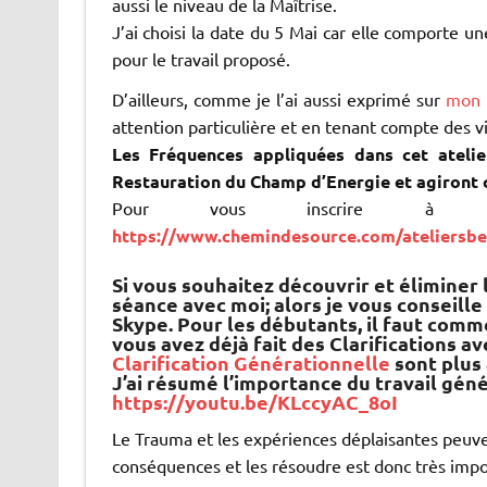
aussi le niveau de la Maîtrise.
J’ai choisi la date du 5 Mai car elle comporte u
pour le travail proposé.
D’ailleurs, comme je l’ai aussi exprimé sur
mon 
attention particulière et en tenant compte des v
Les Fréquences appliquées dans cet atelie
Restauration du Champ d’Energie et agiront
Pour vous inscrire à ce
https://www.chemindesource.com/ateliersbe
Si vous souhaitez découvrir et éliminer
séance avec moi; alors je vous conseill
Skype. Pour les débutants, il faut comm
vous avez déjà fait des Clarifications av
Clarification Générationnelle
sont plus
J’ai résumé l’importance du travail gén
https://youtu.be/KLccyAC_8oI
Le Trauma et les expériences déplaisantes peuvent 
conséquences et les résoudre est donc très impor