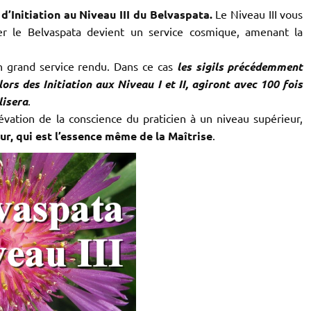
’Initiation au Niveau III du Belvaspata.
Le Niveau III vous
uer le Belvaspata devient un service cosmique, amenant la
 grand service rendu. Dans ce cas
les sigils précédemment
ors des Initiation aux Niveau I et II, agiront avec 100 fois
lisera
.
ation de la conscience du praticien à un niveau supérieur,
ur, qui est l’essence même de la Maîtrise
.