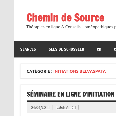
Skip
to
content
Chemin de Source
Thérapies en ligne & Conseils Homéopathiques p
SÉANCES
SELS DE SCHÜSSLER
CD
CATÉGORIE :
INITIATIONS BELVASPATA
SÉMINAIRE EN LIGNE D’INITIATION
04/06/2011
Laleh Améri