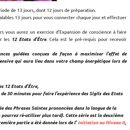
iode de 13 jours, dont 12 jours de préparation.
lables 13 jours pour vous connecter chaque jour et effectuer
urs vous aurez un exercice d’Expansion de conscience à faire
er les
12 Etats d’Être
. Cela est le pré-requis pour recevoir
nces guidées conçues de façon à maximiser l’effet de
ntensive qui aura lieu dans votre champ énergétique lors de
s 12 Etats d’Être,
de 30 minutes pour faire l’expérience des Sigils des Etats
ée des
Phrases Saintes prononcées dans la langue de la
 pourrez ré-utiliser plus tard). Cette série est la deuxième
remière partie a été donnée lors de l’
Initiation au Niveau II
,