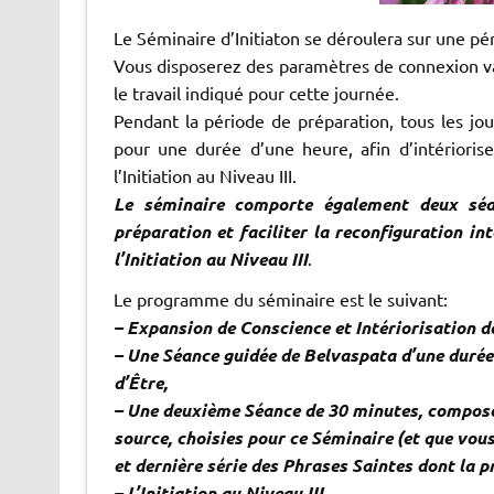
Le Séminaire d’Initiaton se déroulera sur une pér
Vous disposerez des paramètres de connexion va
le travail indiqué pour cette journée.
Pendant la période de préparation, tous les jo
pour une durée d’une heure, afin d’intérioris
l’Initiation au Niveau III.
Le séminaire comporte également deux séa
préparation et faciliter la reconfiguration i
l’Initiation au Niveau III
.
Le programme du séminaire est le suivant:
– Expansion de Conscience et Intériorisation de
– Une Séance guidée de Belvaspata d’une durée 
d’Être,
– Une deuxième Séance de 30 minutes, compos
source, choisies pour ce Séminaire
(et que vous
et dernière série des Phrases Saintes dont la p
– L’Initiation au Niveau III,