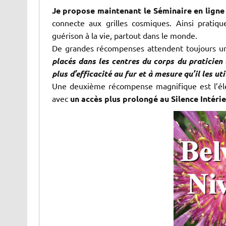
Je propose maintenant le Séminaire en ligne d
connecte aux grilles cosmiques. Ainsi pratiq
guérison à la vie, partout dans le monde.
De grandes récompenses attendent toujours un
placés dans les centres du corps du praticien l
plus d’efficacité au fur et à mesure qu’il les uti
Une deuxième récompense magnifique est l’élév
avec
un accès plus prolongé au Silence Intérie