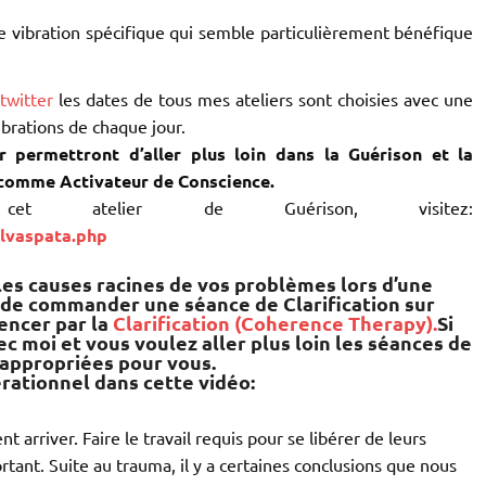
ne vibration spécifique qui semble particulièrement bénéfique
twitter
les dates de tous mes ateliers sont choisies avec une
ibrations de chaque jour.
r permettront d’aller plus loin dans la Guérison et la
 comme Activateur de Conscience.
t atelier de Guérison, visitez:
lvaspata.php
 les causes racines de vos problèmes lors d’une
e de commander une séance de Clarification sur
encer par la
Clarification (Coherence Therapy).
Si
ec moi et vous voulez aller plus loin les séances de
 appropriées pour vous.
érationnel dans cette vidéo:
arriver. Faire le travail requis pour se libérer de leurs
tant. Suite au trauma, il y a certaines conclusions que nous