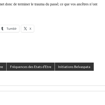
et donc de terminer le trauma du passé; ce que vos ancêtres n’ont
Tumblr
X
tre
Fréquences des Etats d'Etre
Initiations Belvaspata