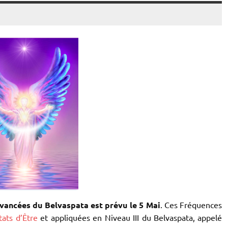
Avancées du Belvaspata est prévu le 5 Mai
. Ces Fréquences
tats d’Être
et appliquées en Niveau III du Belvaspata, appelé