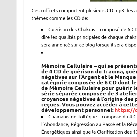
Ces coffrets comportent plusieurs CD mp3 des ate
thèmes comme les CD de:
Guérison des Chakras – composé de 6 CD d
dire les qualités principales de chaque cha
sera annoncé sur ce blog lorsqu’il sera dispo
Mémoire Cellulaire – qui se présen
de 4 CD de guérison du Trauma, gué
négatives sur l’Argent et le Manque 
catégorie composée de 6 CD dont l
de Mémoire Cellulaire pour guérir l
série séparée composée de 3 ateliers
croyances négatives à l’origine des
reçues. Vous pouvez accéder à cette
développement personnel:
https:/
Chamanisme Toltèque – composé du 4 CD
l’Abondance, Régression au Passé et la Réca
Énergétiques ainsi que la Clarification des 