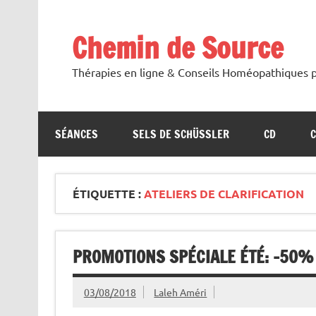
Skip
to
content
Chemin de Source
Thérapies en ligne & Conseils Homéopathiques p
SÉANCES
SELS DE SCHÜSSLER
CD
ÉTIQUETTE :
ATELIERS DE CLARIFICATION
PROMOTIONS SPÉCIALE ÉTÉ: -50%
03/08/2018
Laleh Améri