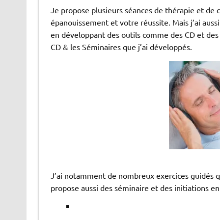
Je propose plusieurs séances de thérapie et de co
épanouissement et votre réussite. Mais j’ai auss
en développant des outils comme des CD et des E
CD & les Séminaires que j’ai développés.
J’ai notamment de nombreux exercices guidés qu
propose aussi des séminaire et des initiations e