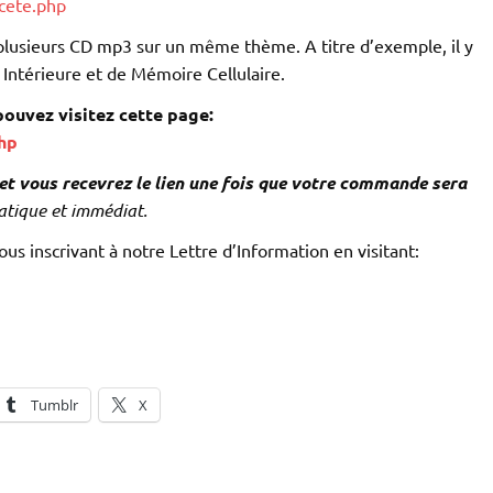
cete.php
plusieurs CD mp3 sur un même thème. A titre d’exemple, il y
Intérieure et de Mémoire Cellulaire.
ouvez visitez cette page:
hp
et vous recevrez le lien une fois que votre commande sera
atique et immédiat.
s inscrivant à notre Lettre d’Information en visitant:
Tumblr
X