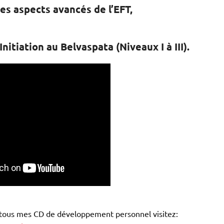
es aspects avancés de l’EFT,
nitiation au Belvaspata (Niveaux I à III).
r tous mes CD de développement personnel visitez: