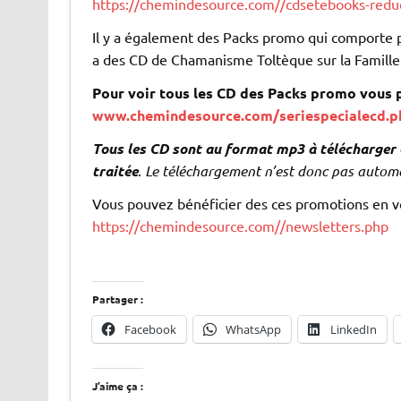
https://chemindesource.com//cdsetebooks-redu
Il y a également des Packs promo qui comporte 
a des CD de Chamanisme Toltèque sur la Famille 
Pour voir tous les CD des Packs promo vous p
www.chemindesource.com/seriespecialecd.p
Tous les CD sont au format mp3 à télécharger 
traitée
.
Le téléchargement n’est donc pas autom
Vous pouvez bénéficier des ces promotions en vou
https://chemindesource.com//newsletters.php
Partager :
Facebook
WhatsApp
LinkedIn
J’aime ça :