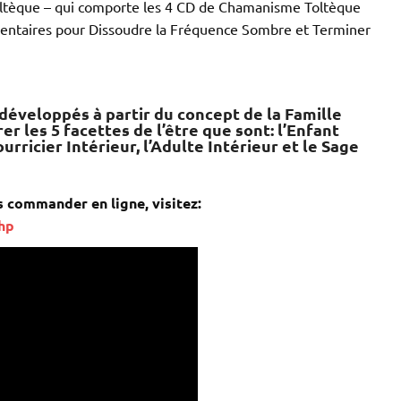
oltèque – qui comporte les 4 CD de Chamanisme Toltèque
mentaires pour Dissoudre la Fréquence Sombre et Terminer
développés à partir du concept de la Famille
er les 5 facettes de l’être que sont: l’Enfant
ourricier Intérieur, l’Adulte Intérieur et le Sage
s commander en ligne, visitez:
hp