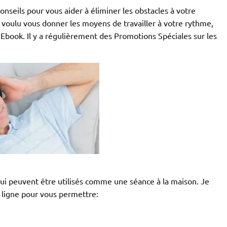
nseils pour vous aider à éliminer les obstacles à votre
i voulu vous donner les moyens de travailler à votre rythme,
book. Il y a régulièrement des Promotions Spéciales sur les
i peuvent être utilisés comme une séance à la maison. Je
n ligne pour vous permettre: