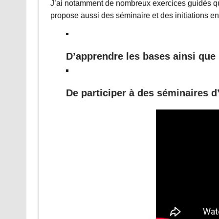
J’ai notamment de nombreux exercices guidés qu
propose aussi des séminaire et des initiations en
D’apprendre les bases ainsi que 
De participer à des séminaires d’I