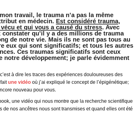
 mon travail, le trauma n’a pas la même
attribut en médecin.
Est considéré trauma,
vécu et qui vous a causé du stress
. Avec
 constater qu’il y a des millions de trauma
ong de notre vie. Mais ils ne sont pas tous au
e eux qui sont significatifs; et tous les autres
nces. Ces traumas significatifs sont ceux
 de notre développement; je parle évidemment
 c’est à dire les traces des expériences douloureuses des
fait
une vidéo
où j’ai expliqué le concept de l’épigénétique;
t encore nouveau pour vous.
ook, une vidéo qui nous montre que la recherche scientifique
s de nos ancêtres nous sont transmises et quand elles ont été