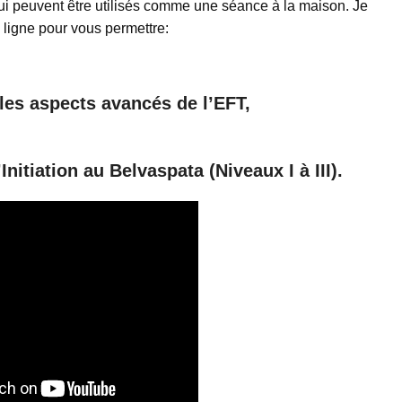
i peuvent être utilisés comme une séance à la maison. Je
 ligne pour vous permettre:
les aspects avancés de l’EFT,
nitiation au Belvaspata (Niveaux I à III).