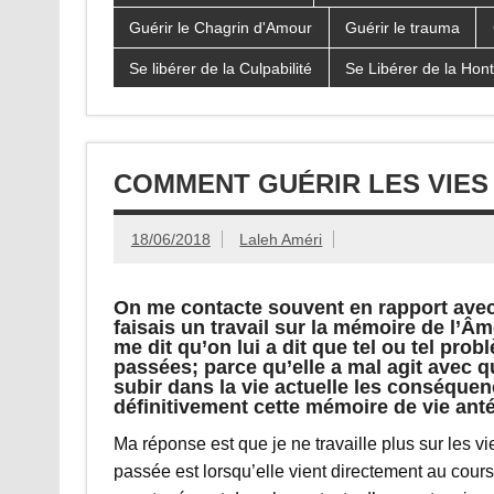
Guérir le Chagrin d'Amour
Guérir le trauma
Se libérer de la Culpabilité
Se Libérer de la Hon
COMMENT GUÉRIR LES VIES
18/06/2018
Laleh Améri
On me contacte souvent en rapport avec 
faisais un travail sur la mémoire de l’Â
me dit qu’on lui a dit que tel ou tel pro
passées; parce qu’elle a mal agit avec 
subir dans la vie actuelle les conséquen
définitivement cette mémoire de vie anté
Ma réponse est que je ne travaille plus sur les vi
passée est lorsqu’elle vient directement au cour