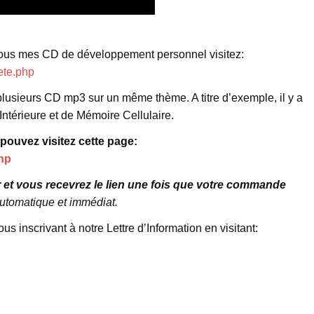
 tous mes CD de développement personnel visitez:
ete.php
lusieurs CD mp3 sur un même thème. A titre d’exemple, il y a
térieure et de Mémoire Cellulaire.
ouvez visitez cette page:
hp
 et vous recevrez le lien une fois que votre commande
utomatique et immédiat.
 inscrivant à notre Lettre d’Information en visitant: