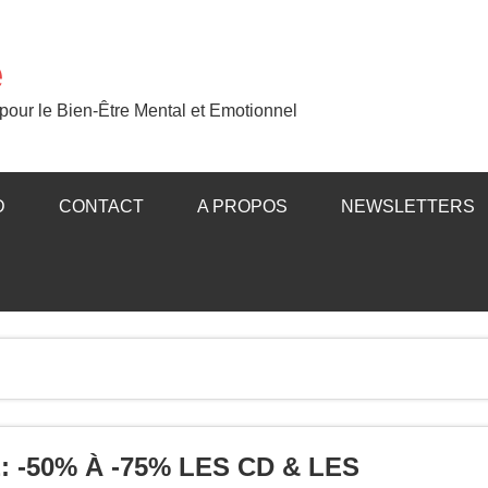
e
our le Bien-Être Mental et Emotionnel
D
CONTACT
A PROPOS
NEWSLETTERS
-50% À -75% LES CD & LES