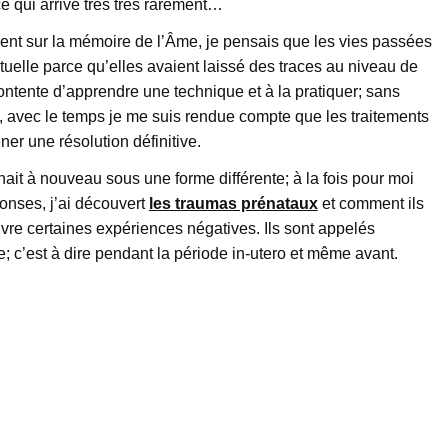
e qui arrive très très rarement…
ement sur la mémoire de l’Âme, je pensais que les vies passées
tuelle parce qu’elles avaient laissé des traces au niveau de
ntente d’apprendre une technique et à la pratiquer; sans
s, avec le temps je me suis rendue compte que les traitements
ner une résolution définitive.
nait à nouveau sous une forme différente; à la fois pour moi
onses, j’ai découvert
les traumas prénataux
et comment ils
ivre certaines expériences négatives. Ils sont appelés
e; c’est à dire pendant la période in-utero et même avant.