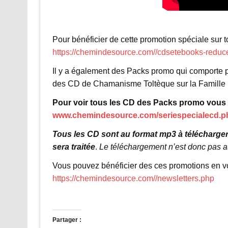
Pour bénéficier de cette promotion spéciale sur
https://chemindesource.com//cdsetebooks-reduc
Il y a également des Packs promo qui comporte p
des CD de Chamanisme Toltèque sur la Famille In
Pour voir tous les CD des Packs promo vous p
www.chemindesource.com/seriespecialecd.p
Tous les CD sont au format mp3 à télécharger
sera traitée
.
Le téléchargement n’est donc pas a
Vous pouvez bénéficier des ces promotions en vous
https://chemindesource.com//newsletters.php
Partager :