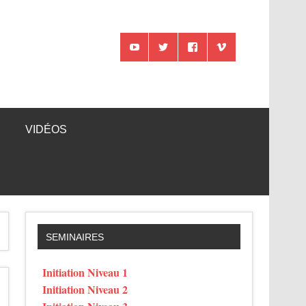
VIDÉOS
SEMINAIRES
Initiation Niveau 1
Initiation Niveau 2