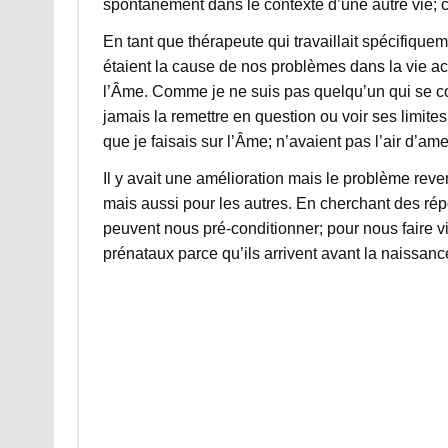
spontanément dans le contexte d’une autre vie; c
En tant que thérapeute qui travaillait spécifiqu
étaient la cause de nos problèmes dans la vie ac
l’Âme. Comme je ne suis pas quelqu’un qui se co
jamais la remettre en question ou voir ses limite
que je faisais sur l’Âme; n’avaient pas l’air d’ame
Il y avait une amélioration mais le problème reve
mais aussi pour les autres. En cherchant des rép
peuvent nous pré-conditionner; pour nous faire v
prénataux parce qu’ils arrivent avant la naissanc