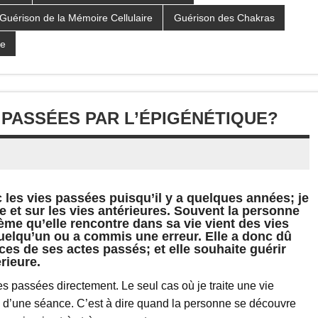
Guérison de la Mémoire Cellulaire
Guérison des Chakras
te
 PASSÉES PAR L’ÉPIGÉNÉTIQUE?
les vies passées puisqu’il y a quelques années; je
me et sur les vies antérieures. Souvent la personne
blème qu’elle rencontre dans sa vie vient des vies
quelqu’un ou a commis une erreur. Elle a donc dû
ces de ses actes passés; et elle souhaite guérir
rieure.
es passées directement. Le seul cas où je traite une vie
s d’une séance. C’est à dire quand la personne se découvre