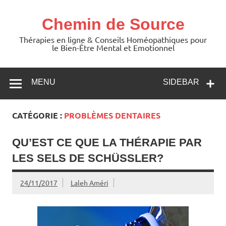
Skip
to
content
Chemin de Source
Thérapies en ligne & Conseils Homéopathiques pour
le Bien-Être Mental et Emotionnel
MENU
SIDEBAR
CATÉGORIE :
PROBLÈMES DENTAIRES
QU’EST CE QUE LA THÉRAPIE PAR
LES SELS DE SCHÜSSLER?
24/11/2017
Laleh Améri