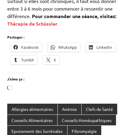
surtout si elles sont chroniques, il faut vous donner
entre 3 à 6 mois pour commencer à ressentir une
différence.
Pour commander une séance, visitez:
Thérapie de Schüssler
Partager :
Facebook
WhatsApp
LinkedIn
Tumblr
X
J’aime ça :
Chargement…
Allergies alimentaires
Anémie
Clefs de Santé
Conseils Alimentaires
Conseils Homéopathiques
Epuisement des Surrénales
Fibromyalgie