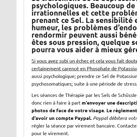
psychologiques. Beaucoup de 
irrationnelles et cette problé
prenant ce Sel. La sensibilité
humeur, les problèmes d’endor
rendormir peuvent aussi bénéfi
êtes sous pression, quelque s
pourra vous aider à mieux gére
Si vous avez subi un échec et cela vous fait dou
certainement carencé en Phosphate de Potassi
aussi psychologique; prendre ce Sel de Potassi
psychosomatiques; suite à une période de stress 
Les séances de Thérapie par les Sels de Schüssle
donc rien à faire à part
m’envoyer une descrip
photos de face de votre visage
.
Le règlement 
d’avoir un compte Paypal.
Paypal débitera votr
régler la séance par virement bancaire. Contact
pour le virement.