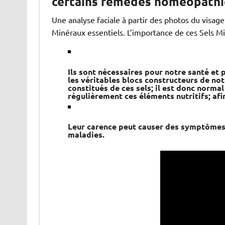
certains remèdes homéopathiq
Une analyse faciale à partir des photos du visag
Minéraux essentiels. L’importance de ces Sels Mi
Ils sont nécessaires pour notre santé et 
les véritables blocs constructeurs de no
constitués de ces sels; il est donc normal
régulièrement ces éléments nutritifs; afi
Leur carence peut causer des symptômes 
maladies.