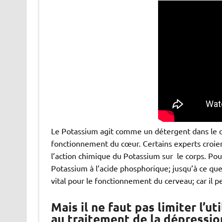
Le Potassium agit comme un détergent dans le colo
fonctionnement du cœur. Certains experts croien
l’action chimique du Potassium sur le corps. Po
Potassium à l’acide phosphorique; jusqu’à ce que 
vital pour le fonctionnement du cerveau; car il p
Mais il ne faut pas limiter l’
au traitement de la dépressio