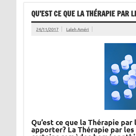
QU’EST CE QUE LA THÉRAPIE PAR 
24/11/2017
Laleh Améri
Qu’est ce que la Thérapie par 
apporter? La Thérapie par les 