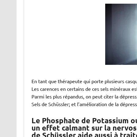
En tant que thérapeute qui porte plusieurs casque
Les carences en certains de ces sels minéraux 
Parmi les plus répandus, on peut citer la dépress
Sels de Schüssler; et l’amélioration de la dépress
Le Phosphate de Potassium ou 
un effet calmant sur la nervosi
de Schüssler aide aussi à trai