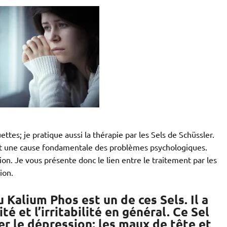
ttes; je pratique aussi la thérapie par les Sels de Schüssler.
est une cause fondamentale des problèmes psychologiques.
ion. Je vous présente donc le lien entre le traitement par les
ion.
Kalium Phos est un de ces Sels. Il a
té et l’irritabilité en général. Ce Sel
ter le dépression; les maux de tête et