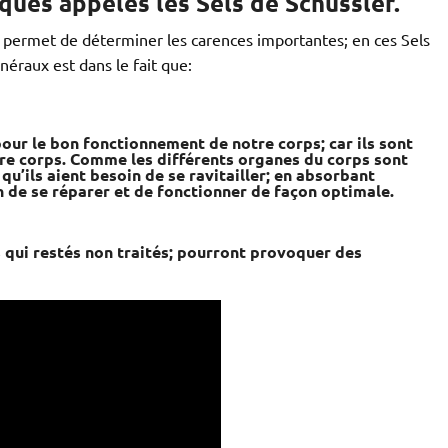
ues appelés les Sels de Schüssler.
e permet de déterminer les carences importantes; en ces Sels
néraux est dans le fait que:
pour le bon fonctionnement de notre corps; car ils sont
tre corps. Comme les différents organes du corps sont
 qu’ils aient besoin de se ravitailler; en absorbant
n de se réparer et de fonctionner de façon optimale.
qui restés non traités; pourront provoquer des