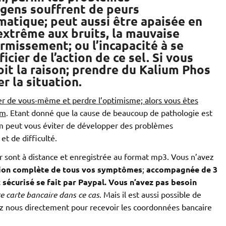
gens souffrent de peurs
matique; peut aussi être apaisée en
 extrême aux bruits, la mauvaise
missement; ou l’incapacité à se
cier de l’action de ce sel. Si vous
oit la raison; prendre du Kalium Phos
r la situation.
ter de vous-même et perdre l’optimisme; alors vous êtes
um
. Etant donné que la cause de beaucoup de pathologie est
um peut vous éviter de développer des problèmes
et de difficulté.
r sont à distance et enregistrée au format mp3. Vous n’avez
tion complète de tous vos symptômes
;
accompagnée de 3
sécurisé se fait par Paypal. Vous n’avez pas besoin
e carte bancaire dans ce cas
. Mais il est aussi possible de
ez nous directement pour recevoir les coordonnées bancaire