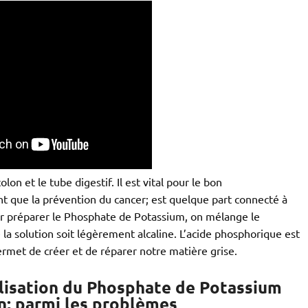
n et le tube digestif. Il est vital pour le bon
t que la prévention du cancer; est quelque part connecté à
ur préparer le Phosphate de Potassium, on mélange le
la solution soit légèrement alcaline. L’acide phosphorique est
ermet de créer et de réparer notre matière grise.
utilisation du Phosphate de Potassium
n; parmi les problèmes