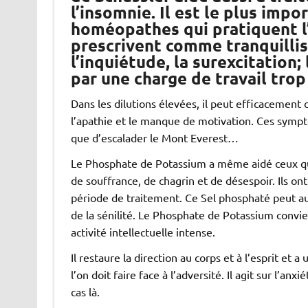
l’insomnie. Il est le plus imp
homéopathes qui pratiquent l’
prescrivent comme tranquillisan
l’inquiétude, la surexcitation
par une charge de travail trop
Dans les dilutions élevées, il peut efficacement
l’apathie et le manque de motivation. Ces symptô
que d’escalader le Mont Everest…
Le Phosphate de Potassium a même aidé ceux qui 
de souffrance, de chagrin et de désespoir. Ils on
période de traitement. Ce Sel phosphaté peut a
de la sénilité. Le Phosphate de Potassium convi
activité intellectuelle intense.
Il restaure la direction au corps et à l’esprit et a
l’on doit faire face à l’adversité. Il agit sur l’an
cas là.