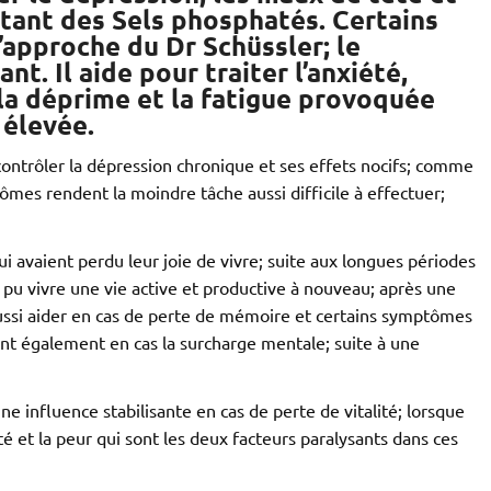
ortant des Sels phosphatés. Certains
approche du Dr Schüssler; le
t. Il aide pour traiter l’anxiété,
; la déprime et la fatigue provoquée
 élevée.
 contrôler la dépression chronique et ses effets nocifs; comme
mes rendent la moindre tâche aussi difficile à effectuer;
avaient perdu leur joie de vivre; suite aux longues périodes
t pu vivre une vie active et productive à nouveau; après une
ussi aider en cas de perte de mémoire et certains symptômes
ent également en cas la surcharge mentale; suite à une
 une influence stabilisante en cas de perte de vitalité; lorsque
xiété et la peur qui sont les deux facteurs paralysants dans ces