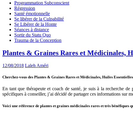
Programmation Subconscient
Régression
Santé émotionnelle
Se libérer de la Culpabilité
Se Libérer de la Honte
Séances à distance
Sortir du Statu Quo
Trauma de la Conception
Plantes & Graines Rares et Médicinales, Hu
12/08/2018
Laleh Améri
Cherchez-vous des Plantes & Graines Rares et Médicinales, Huiles Essentielle
En tant que thérapeute et coach de santé, je suis à la recherche d
spécifiques à conseiller, j’ai décidé de partager ces informations sur mo
Voici une référence de plantes et graines médicinales rares et très bénéfiques 