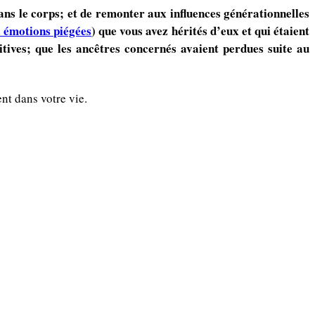
s le corps; et de remonter aux influences générationnelles
s émotions piégées
) que vous avez hérités d’eux et qui étaient
itives; que les ancêtres concernés avaient perdues suite au
nt dans votre vie.