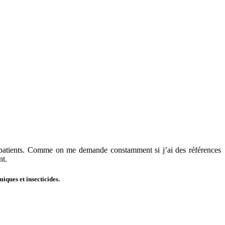
es patients. Comme on me demande constamment si j’ai des références
nt.
iques et insecticides.