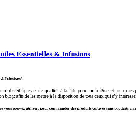
iles Essentielles & Infusions
s & Infusions?
e produits éthiques et de qualité; à la fois pour moi-même et pour m
n blog; afin de les mettre à la disposition de tous ceux qui s’y intéresse
que vous pouvez utiliser; pour commander des produits cultivés sans produits chim