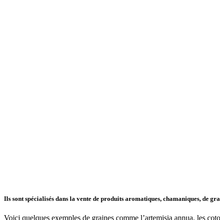
Ils sont spécialisés dans la vente de produits aromatiques, chamaniques, de grai
Voici quelques exemples de graines comme l’artemisia annua, les coto