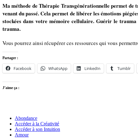
Ma méthode de Thérapie Transgénérationnelle permet de tro
venant du passé. Cela permet de libérer les émotions piégé
stockées dans votre mémoire cellulaire. Guérir le trauma a
trauma.
Vous pourrez ainsi récupérer ces ressources qui vous permettr
Partager :
Facebook
WhatsApp
LinkedIn
Tumblr
J’aime ça :
Abondance
Accéder à la Créativité
Accéder à son Intuition
Amour