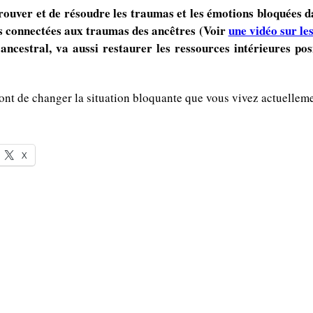
uver et de résoudre les traumas et les émotions bloquées dan
es connectées aux traumas des ancêtres (Voir
une vidéo sur le
ncestral, va aussi restaurer les ressources intérieures pos
ont de changer la situation bloquante que vous vivez actuelleme
X