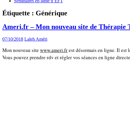
Séminaires en ligne d’EFT
Étiquette :
Générique
Ameri.fr – Mon nouveau site de Thérapie 
07/10/2018
Laleh Améri
Mon nouveau site
www.ameri.fr
est désormais en ligne. Il est
Vous pouvez prendre rdv et régler vos séances en ligne direct