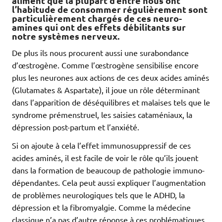
aliment que la plupart d’entre nous ont
l’habitude de consommer régulièrement sont
particulièrement chargés de ces neuro-
amines qui ont des effets débilitants sur
notre systèmes nerveux.
De plus ils nous procurent aussi une surabondance
d’œstrogène. Comme l’œstrogène sensibilise encore
plus les neurones aux actions de ces deux acides aminés
(Glutamates & Aspartate), il joue un rôle déterminant
dans l’apparition de déséquilibres et malaises tels que le
syndrome prémenstruel, les saisies cataméniaux, la
dépression post-partum et l’anxiété.
Si on ajoute à cela l’effet immunosuppressif de ces
acides aminés, il est facile de voir le rôle qu’ils jouent
dans la formation de beaucoup de pathologie immuno-
dépendantes. Cela peut aussi expliquer l’augmentation
de problèmes neurologiques tels que le ADHD, la
dépression et la fibromyalgie. Comme la médecine
classique n’a pas d’autre réponse à ces problématiques