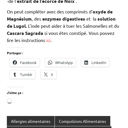
-de l’
extrait de l’écorce de Noix
.
On peut compléter avec des comprimés d’
oxyde de
Magnésium
, des
enzymes digestives
et la
solution
de Lugol.
L’iode peut aider à tuer les Salmonelles et du
Cascara Sagrada
si vous êtes constipé. Vous pouvez
lire les instructions
ici
.
Partager :
Facebook
WhatsApp
LinkedIn
Tumblr
X
J’aime ça :
Chargement…
Allergies alimentaires
Compulsions Alimentaires