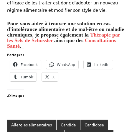
efficace de les traiter est donc d’adopter un nouveau
régime alimentaire et modifier son style de vie.
Pour vous aider à trouver une solution en cas
d’intolérance alimentaire et de mal-être ou maladie
chroniques, je propose également la
Thérapie par
les Sels de Schüssler
ainsi que des
Consultations
Santé
.
Partager :
Facebook
WhatsApp
LinkedIn
Tumblr
X
J’aime ça :
Allergies alimentaires
Candida
Candidose