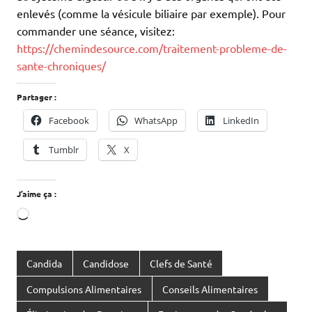
enlevés (comme la vésicule biliaire par exemple). Pour
commander une séance, visitez:
https://chemindesource.com/traitement-probleme-de-
sante-chroniques/
Partager :
Facebook
WhatsApp
LinkedIn
Tumblr
X
J’aime ça :
Chargement…
Candida
Candidose
Clefs de Santé
Compulsions Alimentaires
Conseils Alimentaires