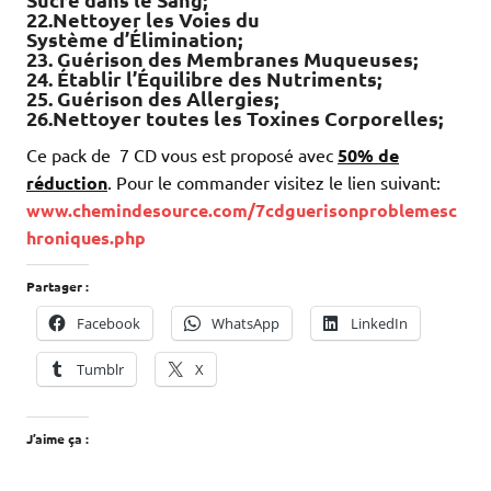
22.Nettoyer les Voies du
Système d’Élimination;
23. Guérison des Membranes Muqueuses;
24. Établir l’Équilibre des Nutriments;
25. Guérison des Allergies;
26.Nettoyer toutes les Toxines Corporelles;
Ce pack de 7 CD vous est proposé avec
50% de
réduction
. Pour le commander visitez le lien suivant:
www.chemindesource.com/7cdguerisonproblemesc
hroniques.php
Partager :
Facebook
WhatsApp
LinkedIn
Tumblr
X
J’aime ça :