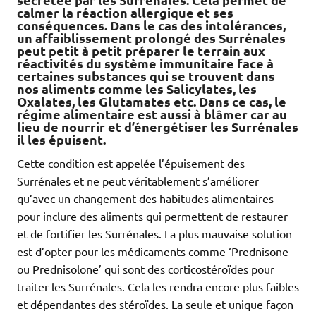
calmer la réaction allergique et ses
conséquences. Dans le cas des intolérances,
un affaiblissement prolongé des Surrénales
peut petit à petit préparer le terrain aux
réactivités du système immunitaire face à
certaines substances qui se trouvent dans
nos aliments comme les Salicylates, les
Oxalates, les Glutamates etc. Dans ce cas, le
régime alimentaire est aussi à blâmer car au
lieu de nourrir et d’énergétiser les Surrénales
il les épuisent.
Cette condition est appelée l’épuisement des
Surrénales et ne peut véritablement s’améliorer
qu’avec un changement des habitudes alimentaires
pour inclure des aliments qui permettent de restaurer
et de fortifier les Surrénales. La plus mauvaise solution
est d’opter pour les médicaments comme ‘Prednisone
ou Prednisolone’ qui sont des corticostéroïdes pour
traiter les Surrénales. Cela les rendra encore plus faibles
et dépendantes des stéroïdes. La seule et unique façon