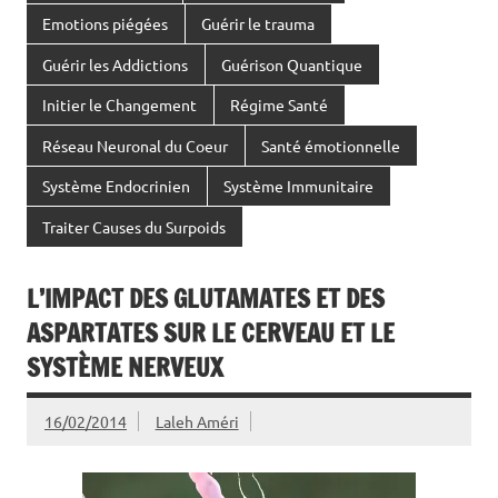
Emotions piégées
Guérir le trauma
Guérir les Addictions
Guérison Quantique
Initier le Changement
Régime Santé
Réseau Neuronal du Coeur
Santé émotionnelle
Système Endocrinien
Système Immunitaire
Traiter Causes du Surpoids
L’IMPACT DES GLUTAMATES ET DES
ASPARTATES SUR LE CERVEAU ET LE
SYSTÈME NERVEUX
16/02/2014
Laleh Améri