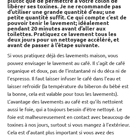
plutôt que de permettre à votre colon de
libérer ses toxines. Je ne recommande pas
d’utiliser une grande quantité d’eau; une
petite quantité suffit. Ce qui compte c’est de
pouvoir tenir le lavement; idéalement
pendant 20 minutes avant d’aller aux
toilettes. Pratiquez ce lavement tous les
deux jours pour un nettoyage accéléré, et
avant de passer à l’étape suivante.
Si vous pratiquez déjà des lavements maison, vous
pouvez envisager le lavement au café. Il s’agit de café
organique et doux, pas de l’instantané ni du déca ni de
l’espresso. Il faut laisser infuser le café dans l’eau et
laisser refroidir (la température du biberon du bébé est
la bonne, cela est valable pour tous les lavements).
L’avantage des lavements au café est qu’ils nettoient
aussi le foie, qui a toujours besoin d’être nettoyé. Le
foie est malheureusement en contact avec beaucoup de
toxines à nos jours, surtout si vous mangez à l’extérieur.
Cela est d’autant plus important si vous avez des