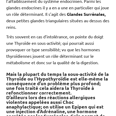
l’affaiblissement du système endocrinien. Parmi les
glandes endocrines il y a en a une en particulier qui joue
un rôle déterminant. Il s’agit des
Glandes Surrénales,
deux petites glandes triangulaires situées au dessus des
reins.
Très souvent en cas d’intolérance, on pointe du doigt
une Thyroïde en sous-activité; qui pourrait aussi
provoquer ce type sensibilité; vu que les hormones
thyroïdiennes jouent un rôle déterminant sur le
métabolisme et donc sur la qualité de la digestion.
Mais la plupart du temps la sous-activité de la
Thyroïde ou l’Hypothyroïdie est elle-même la
conséquence d’un problème plus profond;
une fois traité cela aidera la Thyroïde à
refonctionner correctement.
D’ailleurs lors des réactions allergiques
violentes appelées aussi Choc
anaphylactique; on utilise un Epipen qui est
une injection d’Adrénaline, une hormone
secrétée par les Surrénales. Cela permet de