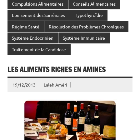
Compulsions Alimentaires
Conseils Alimentaires
Epuisement des Surrénales
Hypothyroïdie
Régime Santé
Résolution des Problèmes Chroniques
Système Endocrinien
Système Immunitaire
Traitement de la Candidose
LES ALIMENTS RICHES EN AMINES
19/12/2013
Laleh Améri