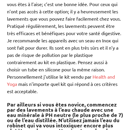
vous êtes à l’aise; c’est une bonne idée. Pour ceux qui
n’ont pas accès à cette option; il y a heureusement les
lavements que vous pouvez faire facilement chez vous.
Pratiqué régulièrement, les lavements peuvent être
très efficaces et bénéfiques pour votre santé digestive.
Je recommande les appareils avec un seau en Inox qui
sont fait pour durer. Ils sont en plus très sûrs et il n’y a
pas de risque de pollution par le plastique
contrairement au kit en plastique. Pensez aussi à
choisir un tube en silicone pour la même raison.
Personnellement j’utilise le kit vendu par
Health and
Yoga
mais n’importe quel kit qui répond à ces critères
est acceptable.
Par ailleurs si vous êtes novice, commencez
par des lavements à l’eau chaude avec une
eau minérale à PH neutre (le plus proche de 7)
ou de l’eau distillée. N’utilisez jamais l’eau du
robinet qui va vous intoxiquer encore plus