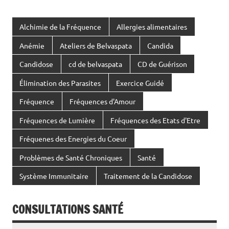
Alchimie de la Fréquence
Allergies alimentaires
Anémie
Ateliers de Belvaspata
Candida
Candidose
cd de belvaspata
CD de Guérison
Élimination des Parasites
Exercice Guidé
Fréquence
Fréquences d'Amour
Fréquences de Lumière
Fréquences des Etats d'Etre
Fréquenes des Energies du Coeur
Problèmes de Santé Chroniques
Santé
Système Immunitaire
Traitement de la Candidose
CONSULTATIONS SANTÉ