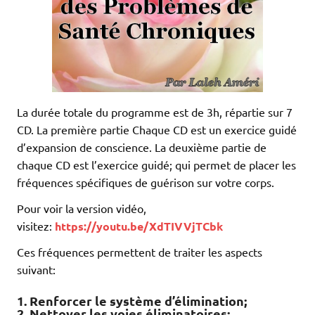
La durée totale du programme est de 3h, répartie sur 7
CD. La première partie Chaque CD est un exercice guidé
d’expansion de conscience. La deuxième partie de
chaque CD est l’exercice guidé; qui permet de placer les
fréquences spécifiques de guérison sur votre corps.
Pour voir la version vidéo,
visitez:
https://youtu.be/XdTIVVjTCbk
Ces fréquences permettent de traiter les aspects
suivant:
1. Renforcer le système d’élimination;
2. Nettoyer les voies éliminatoires;