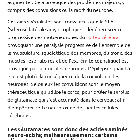
augmenter. Cela provoque des problèmes majeurs, y
compris des convulsions ou la mort du neurone.
Certains spécialistes sont convaincus que le SLA
(Sclérose latérale amyotrophique – dégénérescence
progressive des moto-neurones du
cortex cérébral
provoquant une paralysie progressive de l’ensemble de
la musculature squelettique des membres, du tronc, des
muscles respiratoires et de l’extrémité céphalique) est
provoqué par la mort des neurones. L’épilepsie quand à
elle est plutôt la conséquence de la convulsion des
neurones. Selon eux les convulsions sont le moyen
thérapeutique qu’utilise le corps; pour brûler le surplus
de glutamate qui s’est accumulé dans le cerveau; afin
d’empêcher cette neurotoxine de tuer les cellules
cérébrales.
Les Glutamates sont donc des acides aminés
neuro-actifs; malheureusement
certains